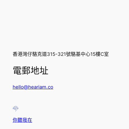
香港灣仔駱克道315-321號駱基中心15樓C室
電郵地址
hello@heariam.co
你聽我在