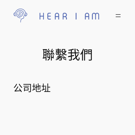
跳
至
主
要
內
容
聯繫我們
公司地址